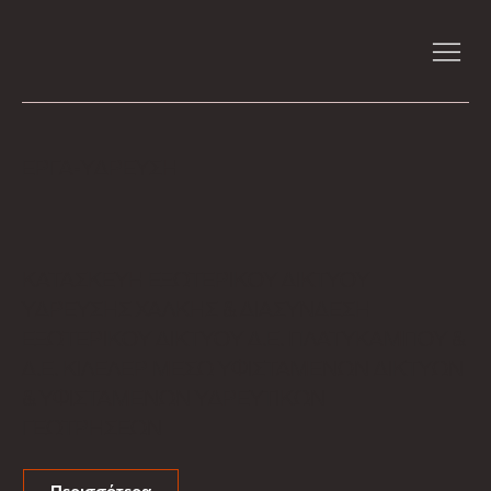
ΕΡΓΑ-ΥΔΡΕΥΣΗ
ΚΑΤΑΣΚΕΥΗ ΕΞΩΤΕΡΙΚΟΥ ΔΙΚΤΥΟΥ
ΥΔΡΕΥΣΗΣ ΧΑΛΚΗΣ & ΔΙΑΣΥΝΔΕΣΗ
ΕΞΩΤΕΡΙΚΟΥ ΔΙΚΤΥΟΥ Δ.Ε. ΠΛΑΤΥΚΑΜΠΟΥ &
Δ.Ε. ΚΙΛΕΛΕΡ ΜΕΣΩ ΥΦΙΣΤΑΜΕΝΩΝ ΔΙΚΤΥΩΝ
& ΥΦΙΣΤΑΜΕΝΩΝ ΥΔΡΕΥΤΙΚΩΝ
ΓΕΩΤΡΗΣΕΩΝ