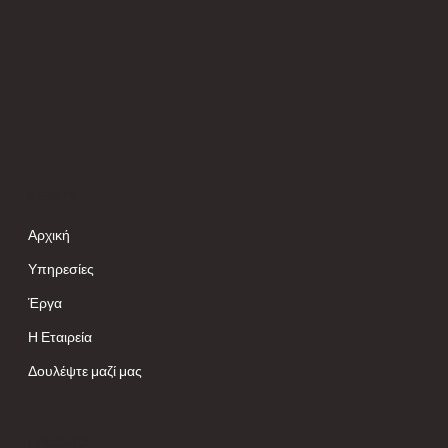
ΜΕΝΟΥ
Αρχική
Υπηρεσίες
Έργα
Η Εταιρεία
Δουλέψτε μαζί μας
ΓΡΑΦΕΙΟ